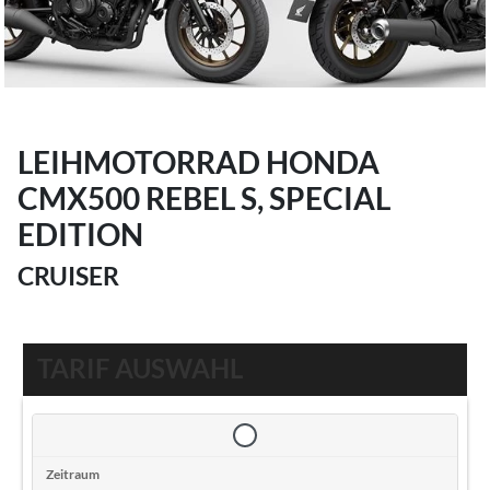
LEIHMOTORRAD HONDA
CMX500 REBEL S, SPECIAL
EDITION
CRUISER
TARIF AUSWAHL