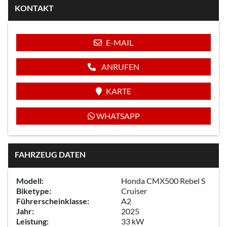
KONTAKT
E-MAIL
ANRUFEN
KARTE
WHATSAPP
FAHRZEUG DATEN
Modell:
Honda CMX500 Rebel S
Biketype:
Cruiser
Führerscheinklasse:
A2
Jahr:
2025
Leistung:
33 kW