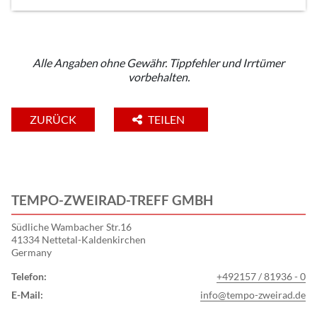
Alle Angaben ohne Gewähr. Tippfehler und Irrtümer
vorbehalten.
ZURÜCK
TEILEN
TEMPO-ZWEIRAD-TREFF GMBH
Südliche Wambacher Str.16
41334 Nettetal-Kaldenkirchen
Germany
Telefon:
+492157 / 81936 - 0
E-Mail:
info@tempo-zweirad.de