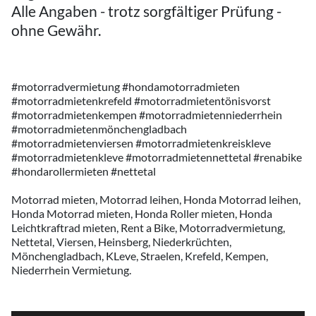
Alle Angaben - trotz sorgfältiger Prüfung -
ohne Gewähr.
#motorradvermietung #hondamotorradmieten
#motorradmietenkrefeld #motorradmietentönisvorst
#motorradmietenkempen #motorradmietenniederrhein
#motorradmietenmönchengladbach
#motorradmietenviersen #motorradmietenkreiskleve
#motorradmietenkleve #motorradmietennettetal #renabike
#hondarollermieten #nettetal
Motorrad mieten, Motorrad leihen, Honda Motorrad leihen,
Honda Motorrad mieten, Honda Roller mieten, Honda
Leichtkraftrad mieten, Rent a Bike, Motorradvermietung,
Nettetal, Viersen, Heinsberg, Niederkrüchten,
Mönchengladbach, KLeve, Straelen, Krefeld, Kempen,
Niederrhein Vermietung.