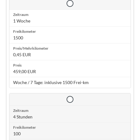
1 Woche
1500
0,45 EUR
459,00 EUR
Woche / 7 Tage: inklusive 1500 Frei-km
4 Stunden
100